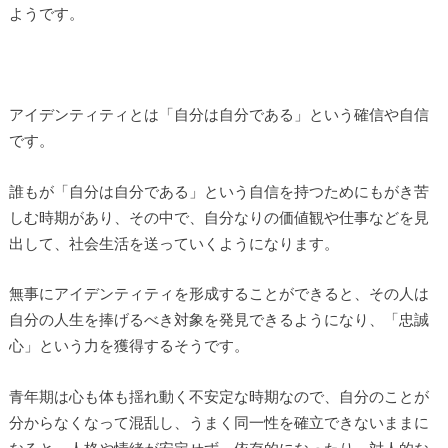
ようです。
アイデンティティとは「自分は自分である」という確信や自信
です。
誰もが「自分は自分である」という自信を持つためにもがき苦
しむ時期があり、その中で、自分なりの価値観や仕事などを見
出して、社会生活を送っていくようになります。
無事にアイデンティティを形成することができると、その人は
自分の人生を捧げるべき対象を発見できるようになり、「忠誠
心」という力を獲得するそうです。
青年期は心も体も揺れ動く不安定な時期なので、自分のことが
分からなくなって混乱し、うまく同一性を確立できないままに
なると、人格や情緒が安定せず、依存的になったり、対人的な