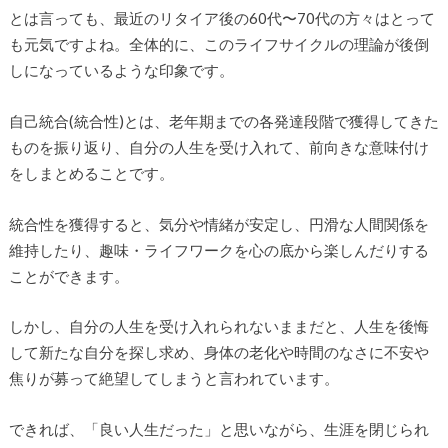
とは言っても、最近のリタイア後の60代〜70代の方々はとって
も元気ですよね。全体的に、このライフサイクルの理論が後倒
しになっているような印象です。
自己統合(統合性)とは、老年期までの各発達段階で獲得してきた
ものを振り返り、自分の人生を受け入れて、前向きな意味付け
をしまとめることです。
統合性を獲得すると、気分や情緒が安定し、円滑な人間関係を
維持したり、趣味・ライフワークを心の底から楽しんだりする
ことができます。
しかし、自分の人生を受け入れられないままだと、人生を後悔
して新たな自分を探し求め、身体の老化や時間のなさに不安や
焦りが募って絶望してしまうと言われています。
できれば、「良い人生だった」と思いながら、生涯を閉じられ