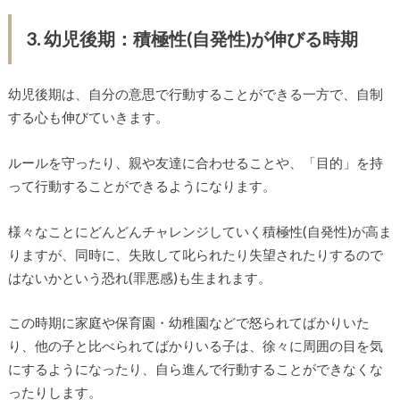
3. 幼児後期：積極性(自発性)が伸びる時期
幼児後期は、自分の意思で行動することができる一方で、自制
する心も伸びていきます。
ルールを守ったり、親や友達に合わせることや、「目的」を持
って行動することができるようになります。
様々なことにどんどんチャレンジしていく積極性(自発性)が高ま
りますが、同時に、失敗して叱られたり失望されたりするので
はないかという恐れ(罪悪感)も生まれます。
この時期に家庭や保育園・幼稚園などで怒られてばかりいた
り、他の子と比べられてばかりいる子は、徐々に周囲の目を気
にするようになったり、自ら進んで行動することができなくな
ったりします。