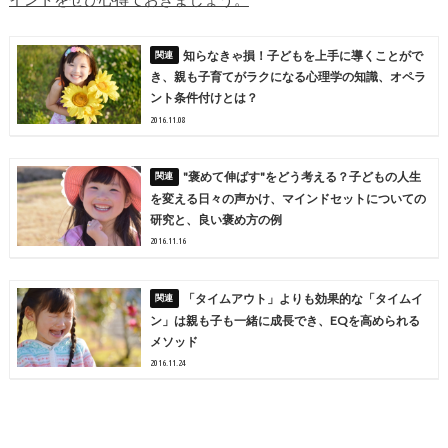
知らなきゃ損！子どもを上手に導くことがで
き、親も子育てがラクになる心理学の知識、オペラ
ント条件付けとは？
2016.11.08
"褒めて伸ばす"をどう考える？子どもの人生
を変える日々の声かけ、マインドセットについての
研究と、良い褒め方の例
2016.11.16
「タイムアウト」よりも効果的な「タイムイ
ン」は親も子も一緒に成長でき、EQを高められる
メソッド
2016.11.24