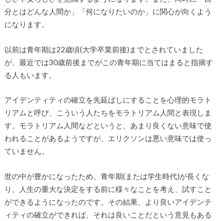
分とはどんな人間か」「何になりたいのか」に関心が向くよう
になります。
以前は青年期は22歳頃(大学卒業前後)までとされていました
が、最近では30歳前後までがこの青年期に当てはまると指摘す
る人もいます。
アイデンティティの確立を先延ばしにすることを心理的モラト
リアムと呼び、こういう人たちをモラトリアム人間と表現しま
す。モラトリアム人間などというと、あまり良くない意味で使
われることがあるようですが、エリクソンは悪い意味では使っ
ていません。
世の中が豊かになったため、青年期(または学生時代)が長くな
り、人生の重大な決定をする前に様々なことを考え、試すこと
ができるようになったのです。その結果、より良いアイデンテ
ィティの確立ができれば、それは良いことだという意見もある