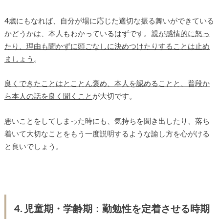
4歳にもなれば、自分が場に応じた適切な振る舞いができている
かどうかは、本人もわかっているはずです。
親が感情的に怒っ
たり、理由も聞かずに頭ごなしに決めつけたりすることは止め
ましょう
。
良くできたことはとことん褒め、本人を認めることと、普段か
ら本人の話を良く聞くこと
が大切です。
悪いことをしてしまった時にも、気持ちを聞き出したり、落ち
着いて大切なことをもう一度説明するような諭し方を心がける
と良いでしょう。
4. 児童期・学齢期：勤勉性を定着させる時期