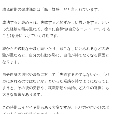
幼児前期の発達課題は「恥・疑惑」だと言われています。
成功すると褒められ、失敗すると恥ずかしい思いをする、とい
った経験を積み重ねて、徐々に自律性(自分をコントロールする
こと)を身につけていく時期です。
親からの過剰な干渉が続いたり、頭ごなしに叱られるなどの経
験が重なると、自分の行動を恥じ、自信が持てなくなる原因と
なります。
自分自身の選択や決断に対して「失敗するのではないか」「バ
カにされるのではないか」といった疑惑を持つようになってし
まうと、その後の受験や、就職活動や結婚など人生の選択にも
大きな影響があります。
この時期はイヤイヤ期もあり大変ですが、
叱り方や声かけのポ
イントをぜひ心得ておきましょう。