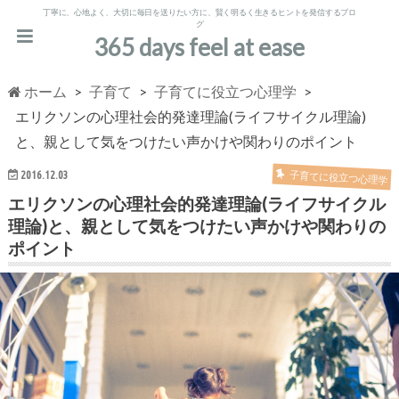
丁寧に、心地よく、大切に毎日を送りたい方に、賢く明るく生きるヒントを発信するブロ
グ
365 days feel at ease
ホーム
子育て
子育てに役立つ心理学
エリクソンの心理社会的発達理論(ライフサイクル理論)
と、親として気をつけたい声かけや関わりのポイント
2016.12.03
子育てに役立つ心理学
エリクソンの心理社会的発達理論(ライフサイクル
理論)と、親として気をつけたい声かけや関わりの
ポイント