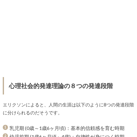
心理社会的発達理論の８つの発達段階
エリクソンによると、人間の生涯は以下のように8つの発達段階
に分けられるのだそうです。
乳児期 (0歳～1歳6ヶ月頃)：基本的信頼感を育む時期
幼児前期 (1歳6ヶ月頃～4歳)：自律性が身につく時期