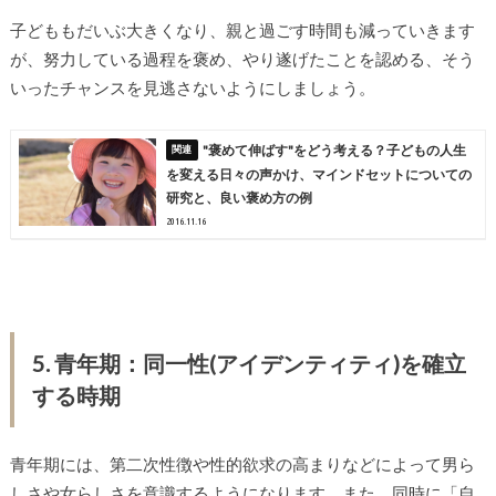
子どももだいぶ大きくなり、親と過ごす時間も減っていきます
が、努力している過程を褒め、やり遂げたことを認める、そう
いったチャンスを見逃さないようにしましょう。
"褒めて伸ばす"をどう考える？子どもの人生
を変える日々の声かけ、マインドセットについての
研究と、良い褒め方の例
2016.11.16
5. 青年期：同一性(アイデンティティ)を確立
する時期
青年期には、第二次性徴や性的欲求の高まりなどによって男ら
しさや女らしさを意識するようになります。また、同時に「自