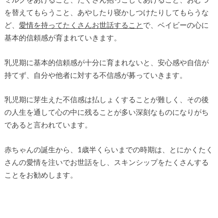
を替えてもらうこと、あやしたり寝かしつけたりしてもらうな
ど、
愛情を持ってたくさんお世話すること
で、ベイビーの心に
基本的信頼感が育まれていきます。
乳児期に基本的信頼感が十分に育まれないと、安心感や自信が
持てず、自分や他者に対する不信感が募っていきます。
乳児期に芽生えた不信感は払しょくすることが難しく、その後
の人生を通して心の中に残ることが多い深刻なものになりがち
であると言われています。
赤ちゃんの誕生から、1歳半くらいまでの時期は、とにかくたく
さんの愛情を注いでお世話をし、スキンシップをたくさんする
ことをお勧めします。