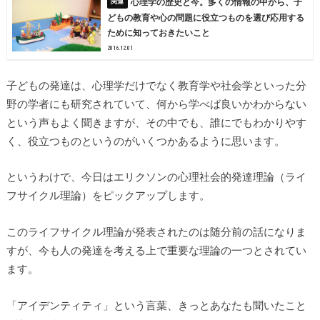
心理学の歴史と今。多くの情報の中から、子
どもの教育や心の問題に役立つものを選び応用する
ために知っておきたいこと
2016.12.01
子どもの発達は、心理学だけでなく教育学や社会学といった分
野の学者にも研究されていて、何から学べば良いかわからない
という声もよく聞きますが、その中でも、誰にでもわかりやす
く、役立つものというのがいくつかあるように思います。
というわけで、今日はエリクソンの心理社会的発達理論（ライ
フサイクル理論）をピックアップします。
このライフサイクル理論が発表されたのは随分前の話になりま
すが、今も人の発達を考える上で重要な理論の一つとされてい
ます。
「アイデンティティ」という言葉、きっとあなたも聞いたこと