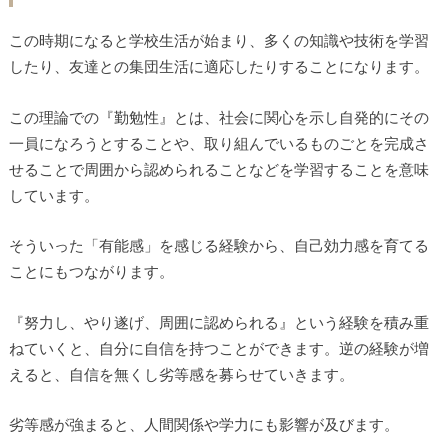
この時期になると学校生活が始まり、多くの知識や技術を学習
したり、友達との集団生活に適応したりすることになります。
この理論での『勤勉性』とは、社会に関心を示し自発的にその
一員になろうとすることや、取り組んでいるものごとを完成さ
せることで周囲から認められることなどを学習することを意味
しています。
そういった「有能感」を感じる経験から、自己効力感を育てる
ことにもつながります。
『努力し、やり遂げ、周囲に認められる』という経験を積み重
ねていくと、自分に自信を持つことができます。逆の経験が増
えると、自信を無くし劣等感を募らせていきます。
劣等感が強まると、人間関係や学力にも影響が及びます。