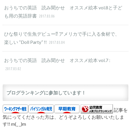
おうちでの英語 読み聞かせ オススメ絵本 vol.8と子ど
も用の英語辞書
2017.03.06
ひな祭りで生魚デビュー⁉︎ アメリカで手に入る食材で、
楽しい “Doll Party” !!
2017.03.04
おうちでの英語 読み聞かせ オススメ絵本 vol.7 :
2017.03.02
ブログランキングに参加しています！
記事を
気にってくださった方は、どうぞよろしくお願いいたしま
す!! m(_ _)m