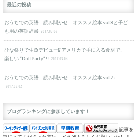
最近の投稿
おうちでの英語 読み聞かせ オススメ絵本 vol.8と子ど
も用の英語辞書
2017.03.06
ひな祭りで生魚デビュー⁉︎ アメリカで手に入る食材で、
楽しい “Doll Party” !!
2017.03.04
おうちでの英語 読み聞かせ オススメ絵本 vol.7 :
2017.03.02
ブログランキングに参加しています！
記事を
気にってくださった方は、どうぞよろしくお願いいたしま