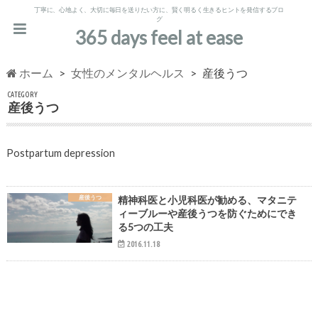
丁寧に、心地よく、大切に毎日を送りたい方に、賢く明るく生きるヒントを発信するブロ
グ
365 days feel at ease
ホーム
女性のメンタルヘルス
産後うつ
CATEGORY
産後うつ
Postpartum depression
産後うつ
精神科医と小児科医が勧める、マタニテ
ィーブルーや産後うつを防ぐためにでき
る5つの工夫
2016.11.18