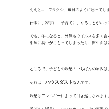
ええと… ワタクシ、毎日のように思ってし
仕事に、家事に、子育てに、やることがいっ
でも、冬になると、外気もウイルスを多く含
部屋に臭いがこもってしまったり、衛生面は
ところで、子どもの喘息のいちばんの原因は
ハウスダスト
それは、
なんです。
喘息はアレルギーによって引き起こされます
子どもを喘息にしないためには、その原因で