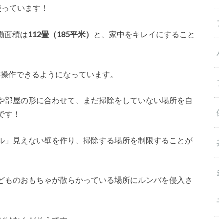
使っています！
働面積は
112畳（185平米）
と、家中をキレイにすること
から操作できるようになっています。
や部屋の形に合わせて、まだ掃除をしていない場所を自
です！
ル」見えない壁を作り、掃除する場所を制限することが
どものおもちゃが散らかっている場所にルンバを侵入さ