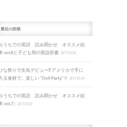
最近の投稿
おうちでの英語 読み聞かせ オススメ絵
本 vol.8と子ども用の英語辞書
2017.03.06
ひな祭りで生魚デビュー⁉︎ アメリカで手に
入る食材で、楽しい “Doll Party” !!
2017.03.04
おうちでの英語 読み聞かせ オススメ絵
本 vol.7 :
2017.03.02