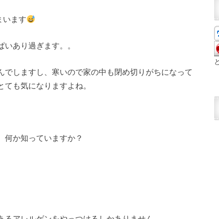
まいます
ぱいあり過ぎます。。
んでしますし、寒いので家の中も閉め切りがちになって
とても気になりますよね。
、何か知っていますか？
。
あるアレルゲンをやっつけるしかありません。