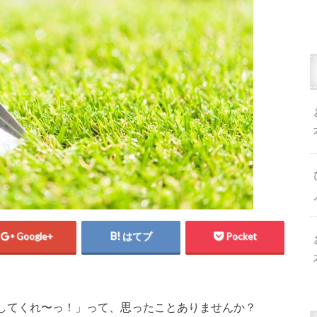
Google+
はてブ
Pocket
してくれ〜っ！」って、思ったことありませんか？