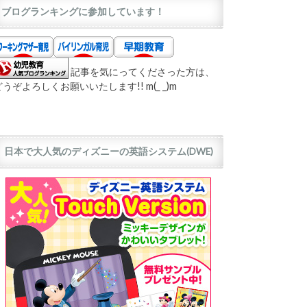
ブログランキングに参加しています！
記事を気にってくださった方は、
どうぞよろしくお願いいたします!! m(_ _)m
日本で大人気のディズニーの英語システム(DWE)