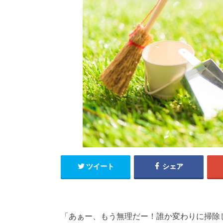
ツイート
シェア
「あぁー、もう無理だー！誰か変わりに掃除