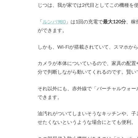
じつは、我が家では2代目としてこの機種を
「
ルンバ980
」は1回の充電で
最大120分
、稼
ができます。
しかも、Wi-Fiが搭載されていて、スマホ
カメラが本体についているので、家具の配置
分で判断しながら動いてくれるのです。賢い
それ以外にも、赤外線で「バーチャルウォー
できます。
油汚れがついてしまいそうなキッチンや、子
せたくないというような場合にとても便利。