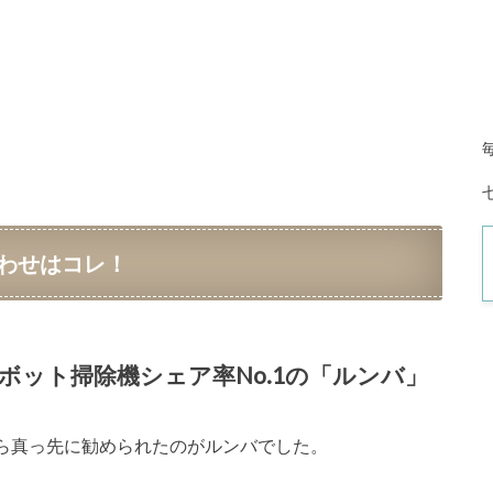
わせはコレ！
ボット掃除機シェア率No.1の
「ルンバ」
ら真っ先に勧められたのがルンバでした。