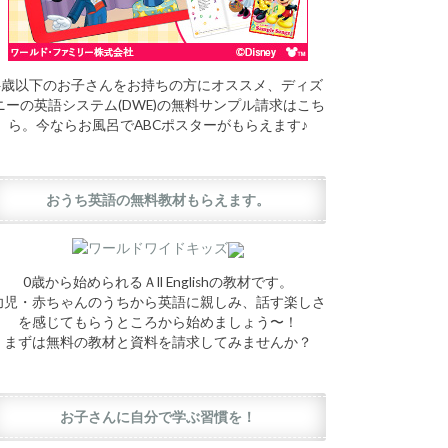
4歳以下のお子さんをお持ちの方にオススメ、ディズ
ニーの英語システム(DWE)の無料サンプル請求はこち
ら。今ならお風呂でABCポスターがもらえます♪
おうち英語の無料教材もらえます。
0歳から始められるＡll Englishの教材です。
幼児・赤ちゃんのうちから英語に親しみ、話す楽しさ
を感じてもらうところから始めましょう〜！
まずは無料の教材と資料を請求してみませんか？
お子さんに自分で学ぶ習慣を！