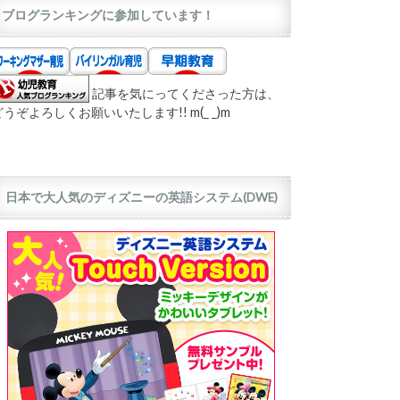
ブログランキングに参加しています！
記事を気にってくださった方は、
どうぞよろしくお願いいたします!! m(_ _)m
日本で大人気のディズニーの英語システム(DWE)