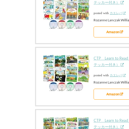
テッカー付き）
posted with
カエレバ
Rozanne Lanczak Willi
Amazon
CTP Learn to 
テッカー付き）
posted with
カエレバ
Rozanne Lanczak Willi
Amazon
CTP Learn to 
テッカー付き）