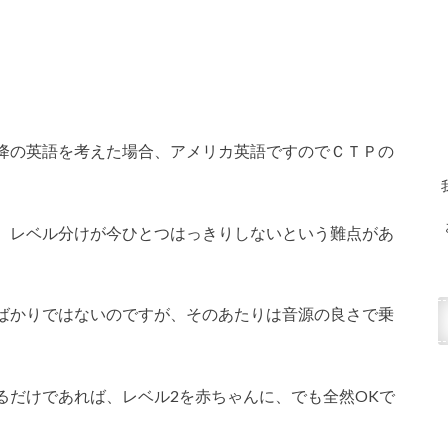
以降の英語を考えた場合、アメリカ英語ですのでＣＴＰの
、レベル分けが今ひとつはっきりしないという難点があ
ばかりではないのですが、そのあたりは音源の良さで乗
るだけであれば、レベル2を赤ちゃんに、でも全然OKで