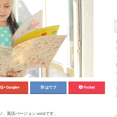
Google+
はてブ
Pocket
英語バージョン vol.6です。