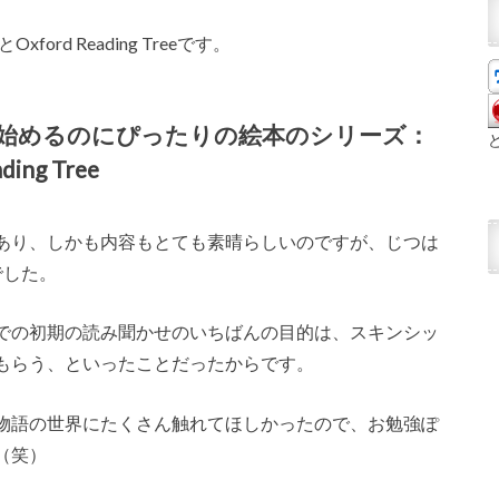
xford Reading Treeです。
を始めるのにぴったりの絵本のシリーズ：
ding Tree
あり、しかも内容もとても素晴らしいのですが、じつは
でした。
での初期の読み聞かせのいちばんの目的は、スキンシッ
もらう、といったことだったからです。
物語の世界にたくさん触れてほしかったので、お勉強ぽ
（笑）