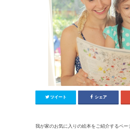
ツイート
シェア
我が家のお気に入りの絵本をご紹介するページ、