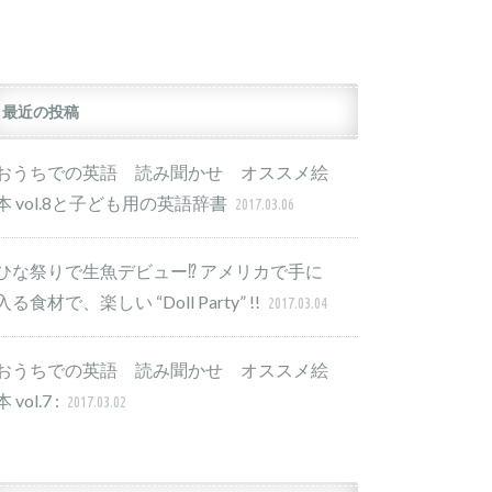
最近の投稿
おうちでの英語 読み聞かせ オススメ絵
本 vol.8と子ども用の英語辞書
2017.03.06
ひな祭りで生魚デビュー⁉︎ アメリカで手に
入る食材で、楽しい “Doll Party” !!
2017.03.04
おうちでの英語 読み聞かせ オススメ絵
本 vol.7 :
2017.03.02