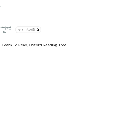
グ
い合わせ
ntact
イントやコツ
o Read, Oxford Reading Tree