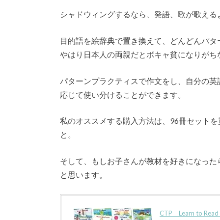
シャドウィングするなら、発語、歌が歌える
目的語を絵辞典で置き換えて、どんどんパター
やはり日本人の両親だとボキャ貧になりがち
パターンプラクティスで作文をし、自分の英
応じて使い分けることができます。
私のオススメする購入方法は、96冊セット
と。
そして、もしお子さんが教材を好きになったらL
と思います。
CTP Learn to 