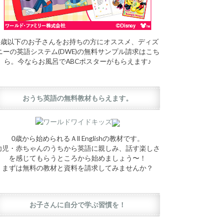
4歳以下のお子さんをお持ちの方にオススメ、ディズ
ニーの英語システム(DWE)の無料サンプル請求はこち
ら。今ならお風呂でABCポスターがもらえます♪
おうち英語の無料教材もらえます。
0歳から始められるＡll Englishの教材です。
幼児・赤ちゃんのうちから英語に親しみ、話す楽しさ
を感じてもらうところから始めましょう〜！
まずは無料の教材と資料を請求してみませんか？
お子さんに自分で学ぶ習慣を！