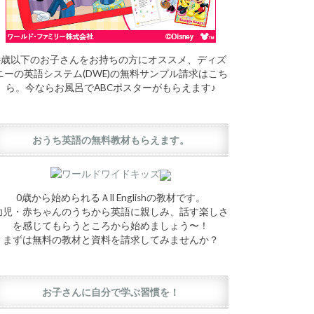
4歳以下のお子さんをお持ちの方にオススメ、ディズ
ニーの英語システム(DWE)の無料サンプル請求はこち
ら。今ならお風呂でABCポスターがもらえます♪
おうち英語の無料教材もらえます。
0歳から始められるＡll Englishの教材です。
幼児・赤ちゃんのうちから英語に親しみ、話す楽しさ
を感じてもらうところから始めましょう〜！
まずは無料の教材と資料を請求してみませんか？
お子さんに自分で学ぶ習慣を！