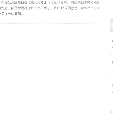
、今度はお誕生日会に誘われるようになります。 特に未就学時くらい
齢だと、頻度や規模はピークに達し、月に1〜2回はどこかのバースデ
ーティーに参加…