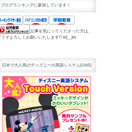
ブログランキングに参加しています！
記事を気にってくださった方は、
どうぞよろしくお願いいたします!! m(_ _)m
日本で大人気のディズニーの英語システム(DWE)