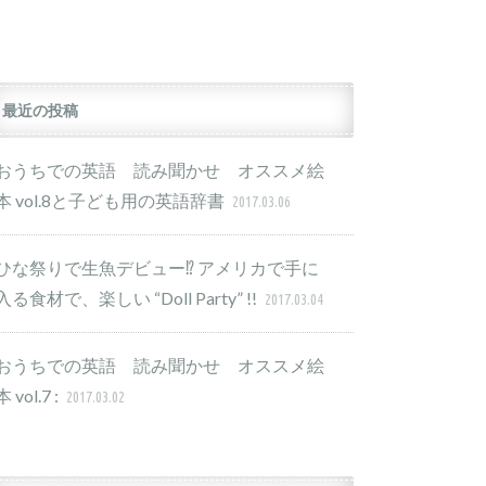
最近の投稿
おうちでの英語 読み聞かせ オススメ絵
本 vol.8と子ども用の英語辞書
2017.03.06
ひな祭りで生魚デビュー⁉︎ アメリカで手に
入る食材で、楽しい “Doll Party” !!
2017.03.04
おうちでの英語 読み聞かせ オススメ絵
本 vol.7 :
2017.03.02